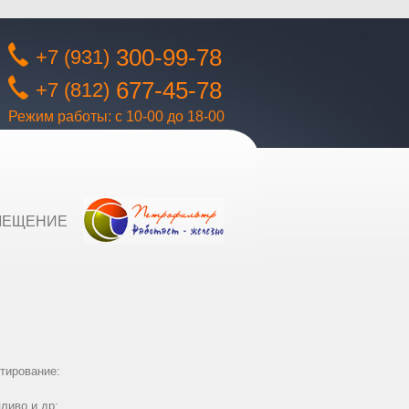
300-99-78
+7 (931)
677-45-78
+7 (812)
Режим работы: с 10-00 до 18-00
МЕЩЕНИЕ
тирование:
ливо и др;