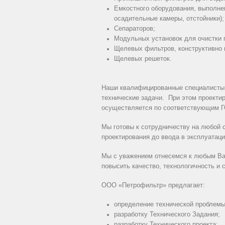
Емкостного оборудования, выполнен
осадительные камеры, отстойники);
Сепараторов;
Модульных установок для очистки г
Щелевых фильтров, конструктивно
Щелевых решеток.
Наши квалифицированные специалисты,
технические задачи. При этом проекти
осуществляется по соответствующим 
Мы готовы к сотрудничеству на любой с
проектирования до ввода в эксплуатац
Мы с уважением отнесемся к любым Ва
повысить качество, технологичность и 
ООО «Петрофильтр» предлагает:
определение технической проблемы
разработку Технического Задания;
разработку Технического проекта;