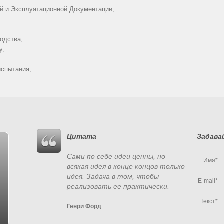
ой и Эксплуатационной Документации;
одства;
у;
испытания;
Цитата
Задава
Сами по себе идеи ценны, но
Имя*
всякая идея в конце концов только
идея. Задача в том, чтобы
E-mail*
реализовать ее практически.
Текст*
Генри Форд