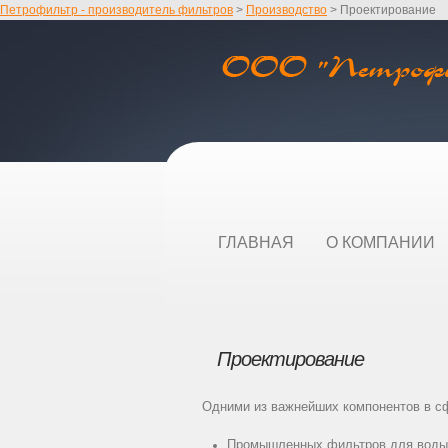
Петрофильтр - производитель фильтров
>
Производство
>
Проектирование
ГЛАВНАЯ
О КОМПАНИИ
Проектирование
Одними из важнейших компонентов в с
Промышленных фильтров для воды, а