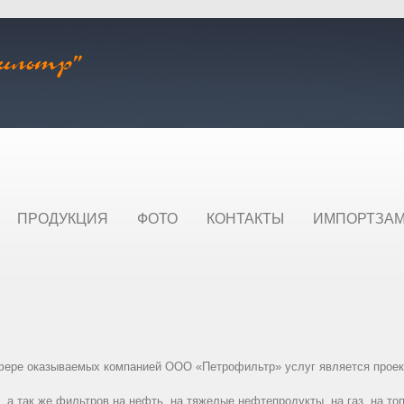
ПРОДУКЦИЯ
ФОТО
КОНТАКТЫ
ИМПОРТЗА
фере оказываемых компанией ООО «Петрофильтр» услуг является проек
 так же фильтров на нефть, на тяжелые нефтепродукты, на газ, на топ