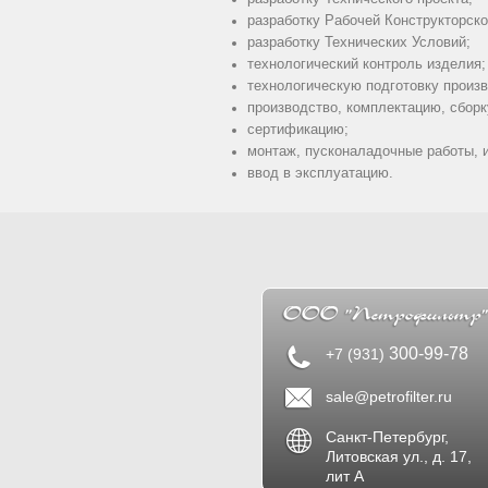
разработку Рабочей Конструкторск
разработку Технических Условий;
технологический контроль изделия;
технологическую подготовку произв
производство, комплектацию, сборк
сертификацию;
монтаж, пусконаладочные работы, 
ввод в эксплуатацию.
300-99-78
+7 (931)
sale@petrofilter.ru
Санкт-Петербург,
Литовская ул., д. 17,
лит А