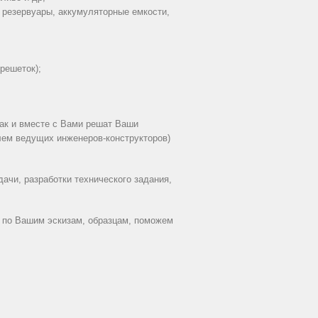
, резервуары, аккумуляторные емкости,
решеток);
ак и вместе с Вами решат Ваши
лем ведущих инженеров-конструкторов)
ачи, разработки технического задания,
 по Вашим эскизам, образцам, поможем