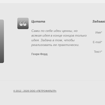
Цитата
Задава
Сами по себе идеи ценны, но
Имя*
всякая идея в конце концов только
идея. Задача в том, чтобы
E-mail*
реализовать ее практически.
Текст*
Генри Форд
© 2012 - 2026 ООО «ПЕТРОФИЛЬТР»