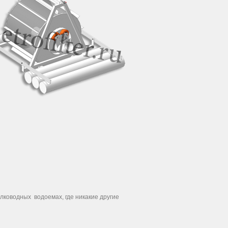
ководных водоемах, где никакие другие