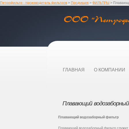
Петрофильтр - производитель фильтров
>
Продукция
>
ФИЛЬТРЫ
>
Плавающ
ГЛАВНАЯ
О КОМПАНИИ
Плавающий водозаборны
Плавающий водозаборный фильтр
Плавающий водозаборный фильтр служит д