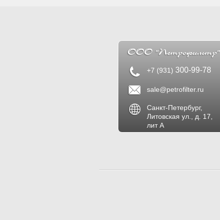
300-99-78
+7 (931)
sale@petrofilter.ru
Санкт-Петербург,
Литовская ул., д. 17,
лит А